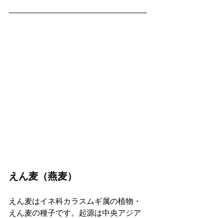
えん麦（燕麦）
えん麦はイネ科カラスムギ属の植物・
えん麦の種子です。起源は中央アジア