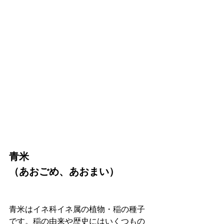
青米
（あおごめ、あおまい）
青米はイネ科イネ属の植物・稲の種子
です。稲の由来や歴史にはいくつもの