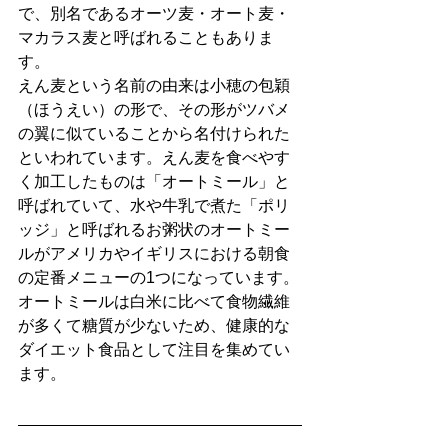
で、別名であるオーツ麦・オート麦・
マカラス麦と呼ばれることもありま
す。
えん麦という名前の由来は小穂の包穎
（ほうえい）の形で、その形がツバメ
の翼に似ていることから名付けられた
といわれています。えん麦を食べやす
く加工したものは「オートミール」と
呼ばれていて、水や牛乳で煮た「ポリ
ッジ」と呼ばれるお粥状のオートミー
ルがアメリカやイギリスにおける朝食
の定番メニューの1つになっています。
オートミールは白米に比べて食物繊維
が多くて糖質が少ないため、健康的な
ダイエット食品として注目を集めてい
ます。