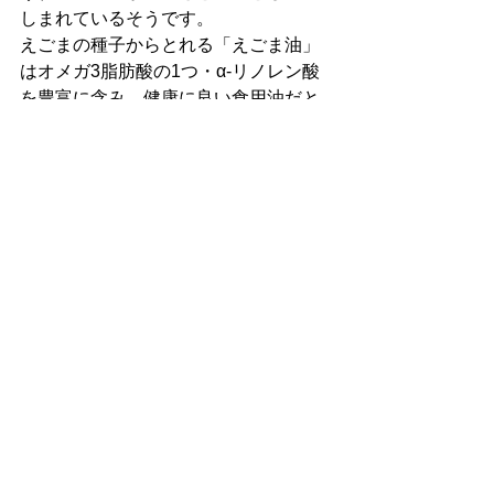
しまれているそうです。
えごまの種子からとれる「えごま油」
はオメガ3脂肪酸の1つ・α-リノレン酸
を豊富に含み、健康に良い食用油だと
注目されています。