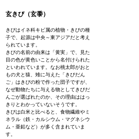
玄きび（玄黍）
きびはイネ科キビ属の植物・きびの種
子で、起源は中央～東アジアだと考え
られています。
きびの名前の由来は「黄実」で、見た
目の色が黄色いことから名付けられた
といわれています。なお桃太郎がおと
もの犬と猿、雉に与えた「きびだん
ご」はきびの粉で作った団子ですが、
なぜ動物たちに与える物としてきびだ
んごが選ばれたのか、その理由ははっ
きりとわかっていないそうです。
きびは白米と比べると、食物繊維やミ
ネラル（鉄・カルシウム・マグネシウ
ム・亜鉛など）が多く含まれていま
す。