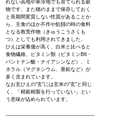
れない高地や寒冷地でも育てられる穀
物です。また穂のままで保存しておく
と長期間変質しない性質があることか
ら、主食のほか不作や飢饉の時の食料
となる救荒作物（きゅうこうさくも
つ）としても利用されてきました。
ひえは栄養価が高く、白米と比べると
食物繊維、ビタミン類（ビタミンB6・
パントテン酸・ナイアシンなど）、ミ
ネラル（マグネシウム、亜鉛など）が
多く含まれています。
なお玄ひえの“玄”には玄米の“玄”と同じ
く、「精穀精製を行っていない」とい
う意味が込められています。