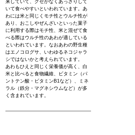
来していて、クセがなくあっさりして
いて食べやすいといわれています。あ
わには米と同じくモチ性とウルチ性が
あり、おこしやぜんざいといった菓子
に利用する際はモチ性、米と混ぜて食
べる際はウルチ性のあわが適している
といわれています。なおあわの野生種
はエノコログサ、いわゆるネコジャラ
シではないかと考えられています。
あわもひえと同じく栄養価が高く、白
米と比べると食物繊維、ビタミン（パ
ントテン酸・ビタミンB1など）、ミネ
ラル（鉄分・マグネシウムなど）が多
く含まれています。