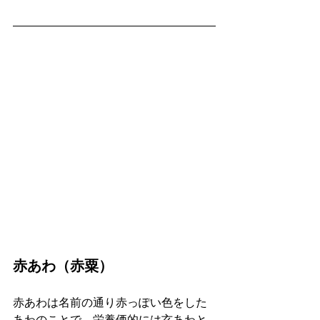
赤あわ（赤粟）
赤あわは名前の通り赤っぽい色をした
あわのことで、栄養価的には玄あわと