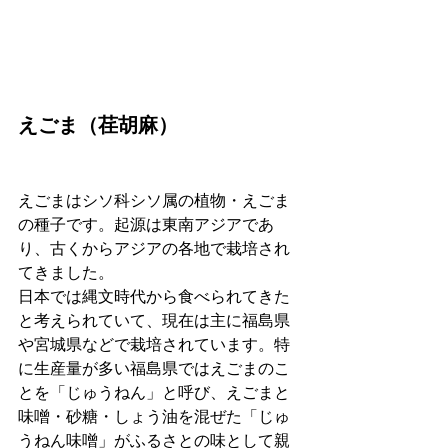
えごま（荏胡麻）
えごまはシソ科シソ属の植物・えごま
の種子です。起源は東南アジアであ
り、古くからアジアの各地で栽培され
てきました。
日本では縄文時代から食べられてきた
と考えられていて、現在は主に福島県
や宮城県などで栽培されています。特
に生産量が多い福島県ではえごまのこ
とを「じゅうねん」と呼び、えごまと
味噌・砂糖・しょう油を混ぜた「じゅ
うねん味噌」がふるさとの味として親