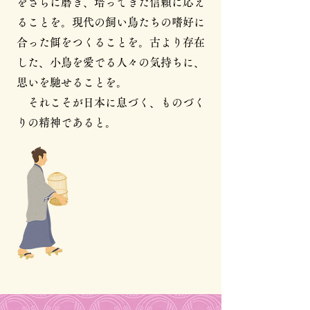
をさらに磨き、培ってきた信頼に応え
ることを。現代の飼い鳥たちの嗜好に
合った餌をつくることを。古より存在
した、小鳥を愛でる人々の気持ちに、
思いを馳せることを。
それこそが日本に息づく、ものづく
りの精神であると。