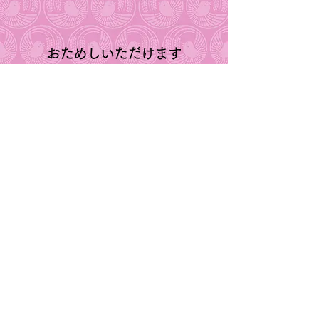
おためしいただけます
齋藤屋の餌を少量から試してみ
たい方に、試供品を提供させて
頂いております。
お申し込みはこちらから
SAITOHYA Blog
愛鳥の出身国はどこ？
原産国や野生での姿、
品種などをご紹介
記事を読む