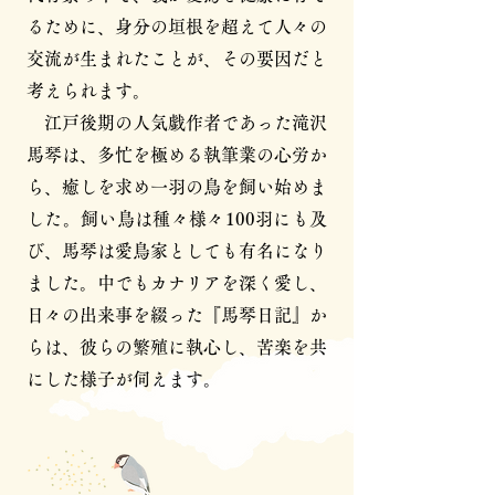
るために、身分の垣根を超えて人々の
交流が生まれたことが、その要因だと
考えられます。
江戸後期の人気戯作者であった滝沢
馬琴は、多忙を極める執筆業の心労か
ら、癒しを求め一羽の鳥を飼い始めま
した。飼い鳥は種々様々100羽にも及
び、馬琴は愛鳥家としても有名になり
ました。中でもカナリアを深く愛し、
日々の出来事を綴った『馬琴日記』か
らは、彼らの繁殖に執心し、苦楽を共
にした様子が伺えます。