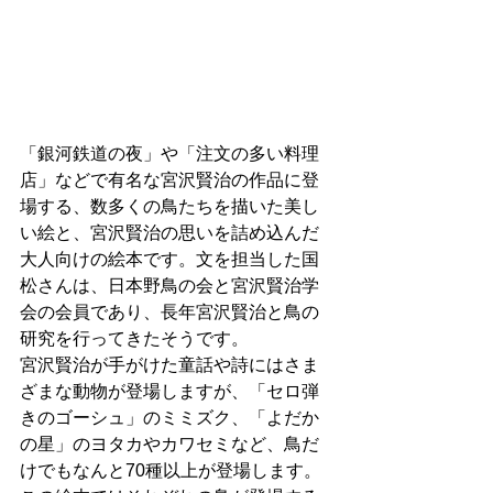
「銀河鉄道の夜」や「注文の多い料理
店」などで有名な宮沢賢治の作品に登
場する、数多くの鳥たちを描いた美し
い絵と、宮沢賢治の思いを詰め込んだ
大人向けの絵本です。文を担当した国
松さんは、日本野鳥の会と宮沢賢治学
会の会員であり、長年宮沢賢治と鳥の
研究を行ってきたそうです。
宮沢賢治が手がけた童話や詩にはさま
ざまな動物が登場しますが、「セロ弾
きのゴーシュ」のミミズク、「よだか
の星」のヨタカやカワセミなど、鳥だ
けでもなんと70種以上が登場します。