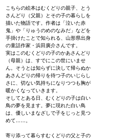
こちらの絵本はむくどりの親子、とう
さんどり（父親）とその子の暮らしを
描いた物語です。作者は「泣いた赤
鬼」や「りゅうのめのなみだ」などを
手掛けたことで知られる、山形県出身
の童話作家・浜田廣介さんです。
実はこのむくどりの子のかあさんどり
（母親）は、すでにこの世にいませ
ん。そうとは知らずに決して帰らぬか
あさんどりの帰りを待つ子のいじらし
さに、切ない気持ちになりつつも胸が
暖かくなっていきます。
そしてとある日、むくどりの子は白い
鳥の夢を見ます。夢に現れた白い鳥
は、優しいまなざしで子をじっと見つ
めて……。
寄り添って暮らすむくどりの父と子の