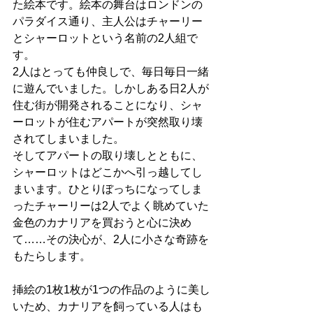
た絵本です。絵本の舞台はロンドンの
パラダイス通り、主人公はチャーリー
とシャーロットという名前の2人組で
す。
2人はとっても仲良しで、毎日毎日一緒
に遊んでいました。しかしある日2人が
住む街が開発されることになり、シャ
ーロットが住むアパートが突然取り壊
されてしまいました。
そしてアパートの取り壊しとともに、
シャーロットはどこかへ引っ越してし
まいます。ひとりぼっちになってしま
ったチャーリーは2人でよく眺めていた
金色のカナリアを買おうと心に決め
て……その決心が、2人に小さな奇跡を
もたらします。
挿絵の1枚1枚が1つの作品のように美し
いため、カナリアを飼っている人はも