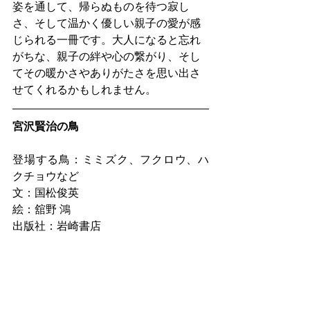
姿を通して、帰らぬものを待つ寂し
さ、そして温かく優しい親子の愛が感
じられる一冊です。大人になると忘れ
がちな、親子の絆や心の繋がり、そし
てその暖かさやありがたさを思い出さ
せてくれるかもしれません。
宮沢賢治の鳥
登場する鳥：ミミズク、フクロウ、ハ
クチョウなど
文：国松俊英
絵：舘野 鴻
出版社：岩崎書店