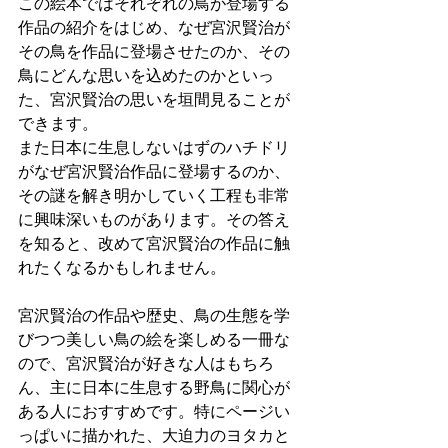
この絵本ではそれぞれの鳥が登場する
作品の紹介をはじめ、なぜ宮沢賢治が
その鳥を作品に登場させたのか、その
鳥にどんな思いを込めたのかといっ
た、宮沢賢治の思いを垣間見ることが
できます。
また日本に生息しないはずのハチドリ
がなぜ宮沢賢治作品に登場するのか、
その謎を解き明かしていく工程も非常
に興味深いものがあります。その答え
を知ると、改めて宮沢賢治の作品に触
れたくなるかもしれません。
宮沢賢治の作品や歴史、鳥の生態を学
びつつ美しい鳥の絵を楽しめる一冊な
ので、宮沢賢治が好きな人はもちろ
ん、主に日本に生息する野鳥に関心が
ある人におすすめです。特にページい
っぱいに描かれた、大迫力のヨタカと