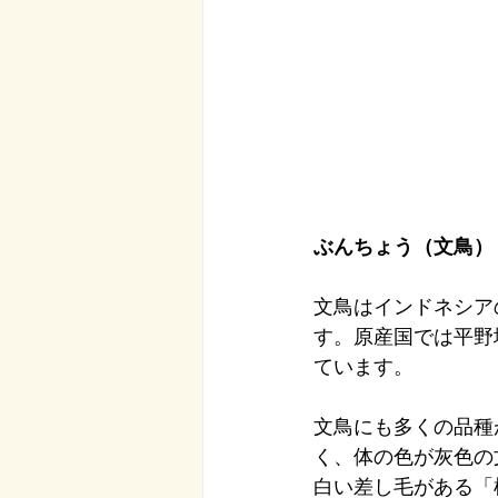
ぶんちょう（文鳥）
文鳥はインドネシア
す。原産国では平野
ています。
文鳥にも多くの品種
く、体の色が灰色の
白い差し毛がある「