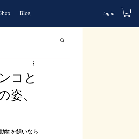
Shop
Blog
log in
ンコと
の姿、
動物を飼いなら