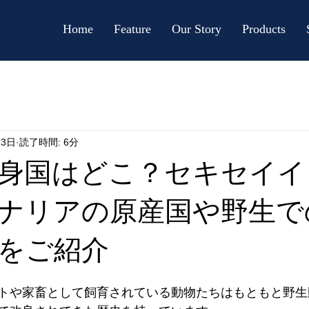
Home
Feature
Our Story
Products
13日
読了時間: 6分
身国はどこ？セキセイイ
ナリアの原産国や野生で
をご紹介
トや家畜として飼育されている動物たちはもともと野生