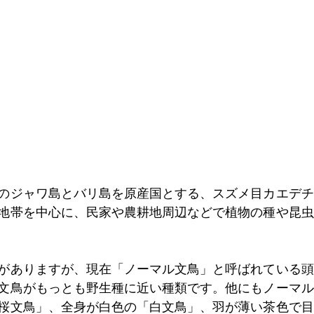
のジャワ島とバリ島を原産国とする、スズメ目カエデチ
地帯を中心に、民家や農耕地周辺などで植物の種や昆虫
がありますが、現在「ノーマル文鳥」と呼ばれている頭
文鳥がもっとも野生種に近い種類です。他にもノーマル
桜文鳥」、全身が白色の「白文鳥」、羽が薄い茶色で目