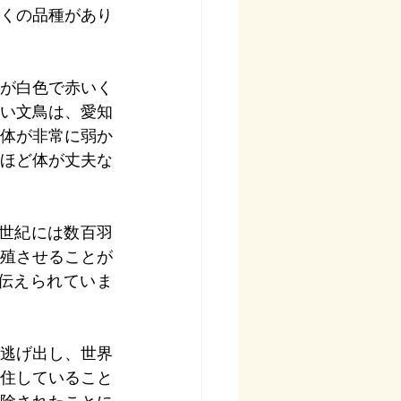
くの品種があり
が白色で赤いく
い文鳥は、愛知
体が非常に弱か
ほど体が丈夫な
0世紀には数百羽
殖させることが
伝えられていま
逃げ出し、世界
住していること