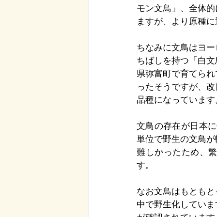
モン文鳥」、全体的
ますが、より原種に
ちなみに文鳥はヨー
ちばしを持つ「白文
県弥富町で育てられ
ったそうですが、改
品種になっています
文鳥の存在が日本に
単位で野生の文鳥が
難しかったため、
す。
なお文鳥はもともと
中で野生化していま