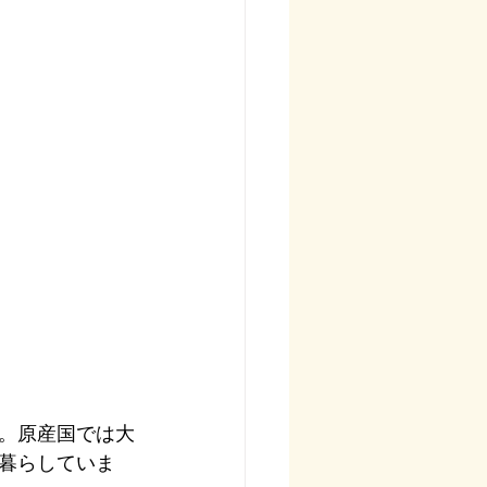
。原産国では大
暮らしていま