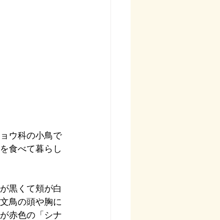
ョウ科の小鳥で
を食べて暮らし
が黒くて頬が白
文鳥の頭や胸に
が赤色の「シナ