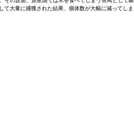
。その反面、原産国では米を食べてしまう害鳥として駆
して大量に捕獲された結果、個体数が大幅に減ってしま